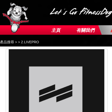
Image 01
Image 02
主頁
有關我們
產品搜尋 >
> 2.LIVEPRO